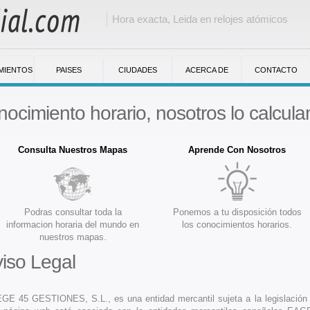
Hora exacta, Leida en relojes atómicos
MIENTOS
PAISES
CIUDADES
ACERCA DE
CONTACTO
nocimiento horario, nosotros lo calcula
Consulta Nuestros Mapas
Aprende Con Nosotros
Podras consultar toda la
Ponemos a tu disposición todos
informacion horaria del mundo en
los conocimientos horarios.
nuestros mapas.
iso Legal
E 45 GESTIONES, S.L., es una entidad mercantil sujeta a la legislación