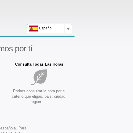
Español
mos por tí
Consulta Todas Las Horas
Podras consultar la hora por el
criterio que eligas, pais, ciudad,
región . . .
 española. Para