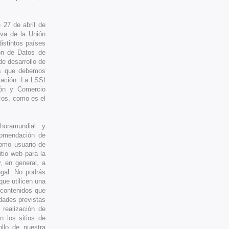
27 de abril de
iva de la Unión
distintos países
ón de Datos de
e desarrollo de
nes que debemos
mación. La LSSI
ión y Comercio
cos, como es el
 horamundial y
comendación de
Como usuario de
itio web para la
y, en general, a
egal. No podrás
que utilicen una
s contenidos que
idades previstas
 realización de
en los sitios de
llo de nuestra