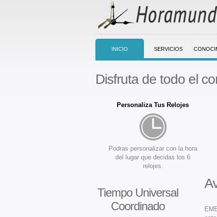
INICIO
SERVICIOS
CONOCI
Disfruta de todo el co
Personaliza Tus Relojes
Podras personalizar con la hora
del lugar que decidas los 6
relojes.
Av
Tiempo Universal
Coordinado
EMEG